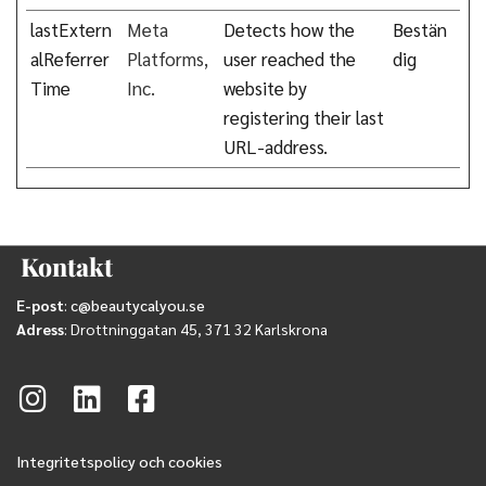
lastExtern
Meta
Detects how the
Bestän
alReferrer
Platforms,
user reached the
dig
Time
Inc.
website by
registering their last
URL-address.
Kontakt
E-post
:
c@beautycalyou.se
Adress
: Drottninggatan 45, 371 32 Karlskrona
Integritetspolicy och cookies