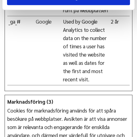
besökaren navigerar
runt på webbplatsen
_ga_#
Google
Used by Google
2 år
Analytics to collect
data on the number
of times a user has
visited the website
as well as dates for
the first and most
recent visit.
Marknadsföring (3)
Cookies för marknadsföring används för att spåra
besökare på webbplatser. Avsikten är att visa annonser
som är relevanta och engagerande för enskilda
användare, och därmed mer värdefull för utgivare och